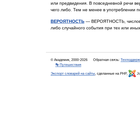
или предвидения. В повседневной речи в
чего либо. Тем не менее в употреблении
ВЕРОЯТНОСТЬ
— ВЕРОЯТНОСТЬ, числовая
либо случайного события при тех или ин
© Академик, 2000-2026
Обратная связь:
Техподдерж
👣 Путешествия
Экспорт словарей на сайты
, сделанные на PHP,
Jo