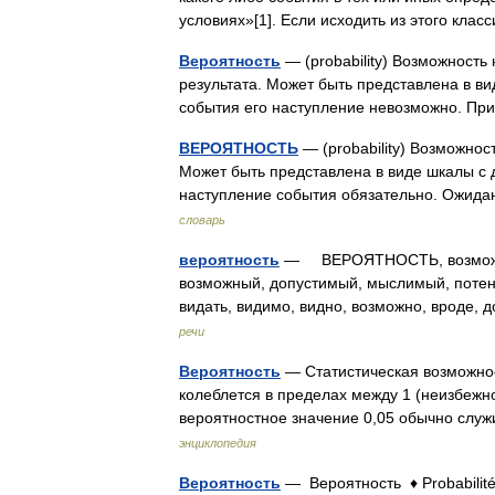
условиях»[1]. Если исходить из этого кл
Вероятность
— (probability) Возможность
результата. Может быть представлена в ви
события его наступление невозможно. Пр
ВЕРОЯТНОСТЬ
— (probability) Возможнос
Может быть представлена в виде шкалы с д
наступление события обязательно. Ожид
словарь
вероятность
— ВЕРОЯТНОСТЬ, возможно
возможный, допустимый, мыслимый, поте
видать, видимо, видно, возможно, вроде,
речи
Вероятность
— Статистическая возможнос
колеблется в пределах между 1 (неизбежно
вероятностное значение 0,05 обычно слу
энциклопедия
Вероятность
— Вероятность ♦ Probabilit